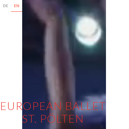
DE
EN
EUROPEAN BALLET
ST. PÖLTEN