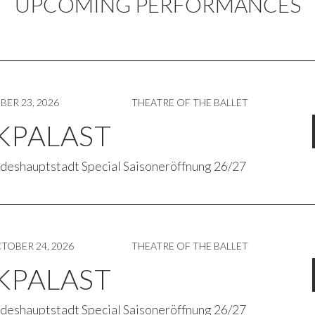
UPCOMING PERFORMANCES
BER 23, 2026
THEATRE OF THE BALLET
KPALAST
ndeshauptstadt Special Saisoneröffnung 26/27
TOBER 24, 2026
THEATRE OF THE BALLET
KPALAST
ndeshauptstadt Special Saisoneröffnung 26/27