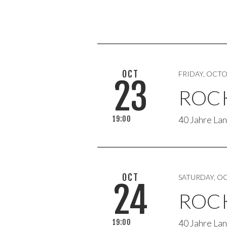
OCT
FRIDAY, OCTO
23
ROC
40 Jahre La
19:00
OCT
SATURDAY, OC
24
ROC
40 Jahre La
19:00