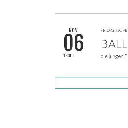
NOV
FRIDAY, NOVE
06
BALL
die jungen E
18:00