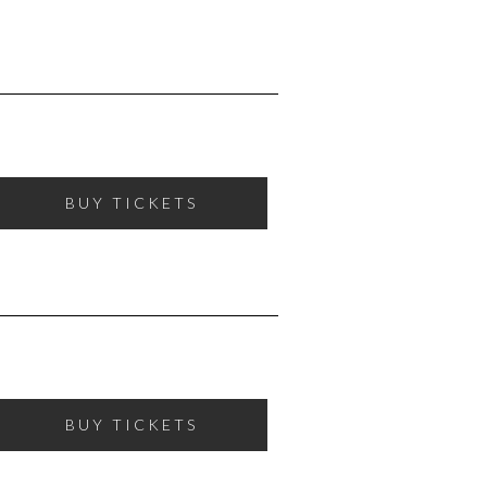
BUY TICKETS
BUY TICKETS