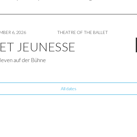
MBER 6, 2026
THEATRE OF THE BALLET
ET JEUNESSE
leven auf der Bühne
All dates