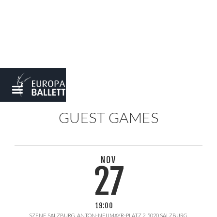
GUEST GAMES
NOV
27
19:00
SZENE SALZBURG, ANTON-NEUMAYR-PLATZ 2, 5020 SALZBURG,