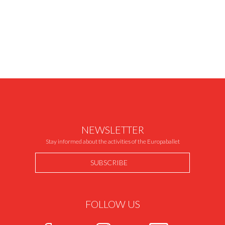
NEWSLETTER
Stay informed about the activities of the Europaballet
SUBSCRIBE
FOLLOW US