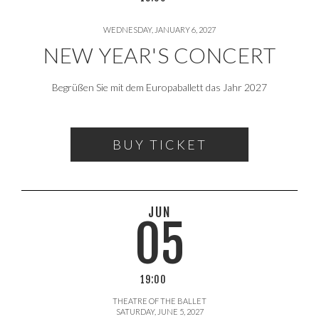
WEDNESDAY, JANUARY 6, 2027
NEW YEAR'S CONCERT
Begrüßen Sie mit dem Europaballett das Jahr 2027
BUY TICKET
JUN
05
19:00
THEATRE OF THE BALLET
SATURDAY, JUNE 5, 2027