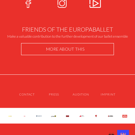
FRIENDS OF THE EUROPABALLET
Make a valuable contribution to the further development of our ballet ensemble
MORE ABOUT THIS
CONTACT
PRESS
AUDITION
IMPRINT
DE
EN